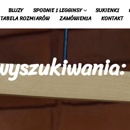
BLUZY
SPODNIE I LEGGINSY
SUKIENKI
TABELA ROZMIARÓW
ZAMÓWIENIA
KONTAKT
wyszukiwania: