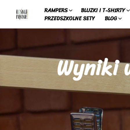
RAMPERS
BLUZKI I T-SHIRTY
PRZEDSZKOLNE SETY
BLOG
Wyniki 