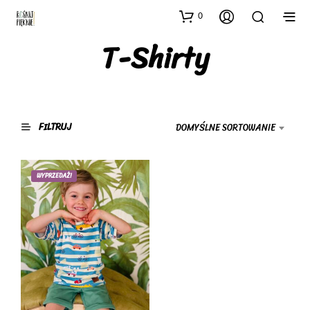
0
T-Shirty
FILTRUJ
DOMYŚLNE SORTOWANIE
WYPRZEDAŻ!