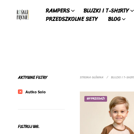
RAMPERS
BLUZKI I T-SHIRTY
PRZEDSZKOLNE SETY
BLOG
AKTYWNE FILTRY
STRONA GŁÓWNA
/
BLUZKI I T-SHIR
Autko Solo
WYPRZEDAŻ!
FILTRUJ WG.