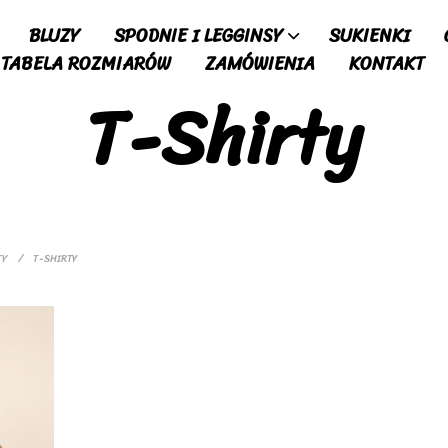
BLUZY
SPODNIE I LEGGINSY
SUKIENKI
TABELA ROZMIARÓW
ZAMÓWIENIA
KONTAKT
T-Shirty
TY
/
T-SHIRTY