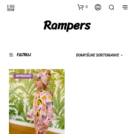
0
Rampers
FILTRUJ
DOMYŚLNE SORTOWANIE
WYPRZEDAŻ!