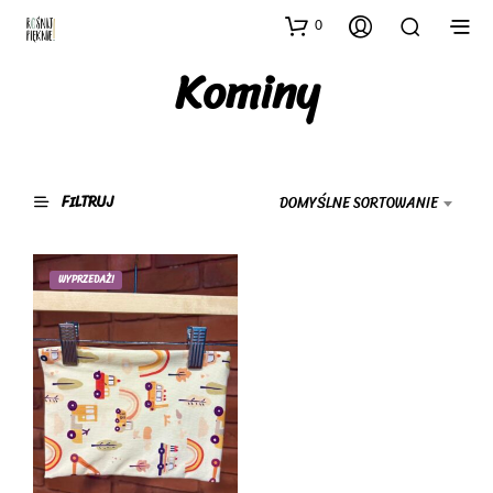
0
Kominy
FILTRUJ
DOMYŚLNE SORTOWANIE
WYPRZEDAŻ!