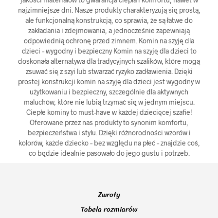
najzimniejsze dni. Nasze produkty charakteryzują się prostą,
ale funkcjonalną konstrukcją, co sprawia, że są łatwe do
zakładania i zdejmowania, a jednocześnie zapewniają
odpowiednią ochronę przed zimnem. Komin na szyję dla
dzieci – wygodny i bezpieczny Komin na szyję dla dzieci to
doskonała alternatywa dla tradycyjnych szalików, które mogą
zsuwać się z szyi lub stwarzać ryzyko zadławienia. Dzięki
prostej konstrukcji komin na szyję dla dzieci jest wygodny w
użytkowaniu i bezpieczny, szczególnie dla aktywnych
maluchów, które nie lubią trzymać się w jednym miejscu.
Ciepłe kominy to must-have w każdej dziecięcej szafie!
Oferowane przez nas produkty to synonim komfortu,
bezpieczeństwa i stylu. Dzięki różnorodności wzorów i
kolorów, każde dziecko – bez względu na płeć – znajdzie coś,
co będzie idealnie pasowało do jego gustu i potrzeb.
Zwroty
Tabela rozmiarów