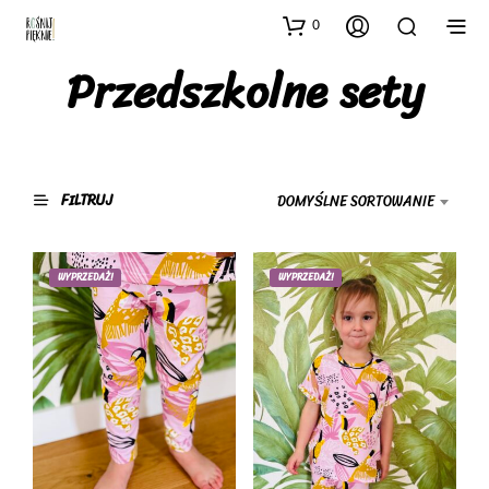
0
Przedszkolne sety
FILTRUJ
DOMYŚLNE SORTOWANIE
WYPRZEDAŻ!
WYPRZEDAŻ!