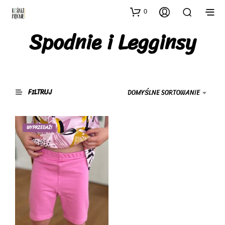
0
Spodnie i Legginsy
FILTRUJ
DOMYŚLNE SORTOWANIE
WYPRZEDAŻ!