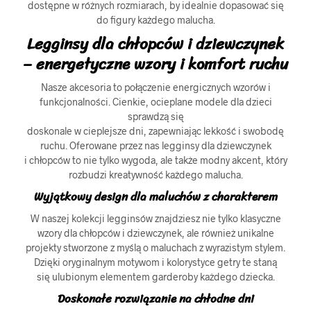
dostępne w różnych rozmiarach, by idealnie dopasować się
do figury każdego malucha.
Legginsy dla chłopców i dziewczynek
– energetyczne wzory i komfort ruchu
Nasze akcesoria to połączenie energicznych wzorów i
funkcjonalności. Cienkie, ocieplane modele dla dzieci
sprawdzą się
doskonale w cieplejsze dni, zapewniając lekkość i swobodę
ruchu. Oferowane przez nas legginsy dla dziewczynek
i chłopców to nie tylko wygoda, ale także modny akcent, który
rozbudzi kreatywność każdego malucha.
Wyjątkowy design dla maluchów z charakterem
W naszej kolekcji legginsów znajdziesz nie tylko klasyczne
wzory dla chłopców i dziewczynek, ale również unikalne
projekty stworzone z myślą o maluchach z wyrazistym stylem.
Dzięki oryginalnym motywom i kolorystyce getry te staną
się ulubionym elementem garderoby każdego dziecka.
Doskonałe rozwiązanie na chłodne dni