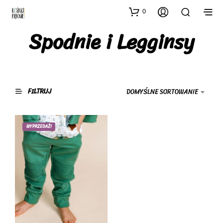
0
Spodnie i Legginsy
FILTRUJ
DOMYŚLNE SORTOWANIE
WYPRZEDAŻ!