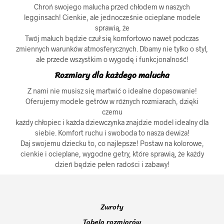
Chroń swojego malucha przed chłodem w naszych
legginsach! Cienkie, ale jednocześnie ocieplane modele
sprawią, że
Twój maluch będzie czuł się komfortowo nawet podczas
zmiennych warunków atmosferycznych. Dbamy nie tylko o styl,
ale przede wszystkim o wygodę i funkcjonalność!
Rozmiary dla każdego malucha
Z nami nie musisz się martwić o idealne dopasowanie!
Oferujemy modele getrów w różnych rozmiarach, dzięki
czemu
każdy chłopiec i każda dziewczynka znajdzie model idealny dla
siebie. Komfort ruchu i swoboda to nasza dewiza!
Daj swojemu dziecku to, co najlepsze! Postaw na kolorowe,
cienkie i ocieplane, wygodne getry, które sprawią, że każdy
dzień będzie pełen radości i zabawy!
Zwroty
Tabela rozmiarów