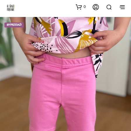
0
WYPRZEDAŻ!