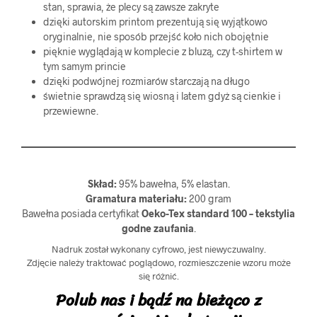
stan, sprawia, że plecy są zawsze zakryte
dzięki autorskim printom prezentują się wyjątkowo
oryginalnie, nie sposób przejść koło nich obojętnie
pięknie wyglądają w komplecie z bluzą, czy t-shirtem w
tym samym princie
dzięki podwójnej rozmiarów starczają na długo
świetnie sprawdzą się wiosną i latem gdyż są cienkie i
przewiewne.
Skład:
95% bawełna, 5% elastan.
Gramatura materiału:
200 gram
Bawełna posiada certyfikat
Oeko-Tex standard 100 – tekstylia
godne zaufania
.
Nadruk został wykonany cyfrowo, jest niewyczuwalny.
Zdjęcie należy traktować poglądowo, rozmieszczenie wzoru może
się różnić.
Polub nas i bądź na bieżąco z