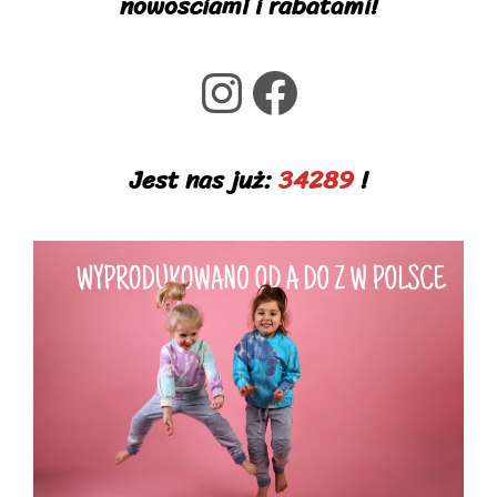
nowościami i rabatami!
Instagram
Facebook
Jest nas już:
34289
!