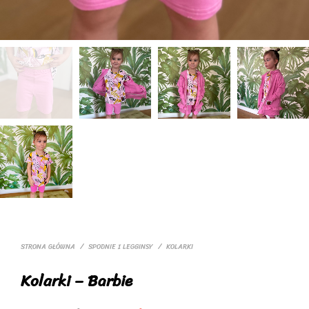
STRONA GŁÓWNA
/
SPODNIE I LEGGINSY
/
KOLARKI
Kolarki – Barbie