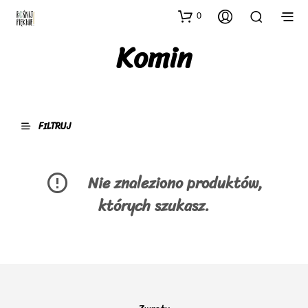
0
Komin
FILTRUJ
Nie znaleziono produktów,
których szukasz.